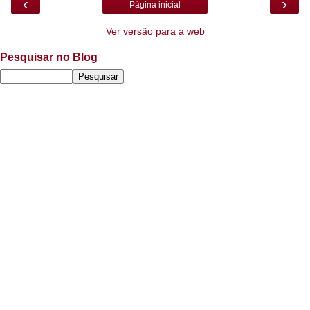
‹
›
Página inicial
Ver versão para a web
Pesquisar no Blog