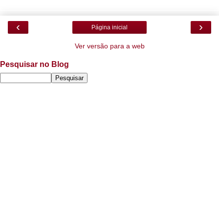
‹
›
Página inicial
Ver versão para a web
Pesquisar no Blog