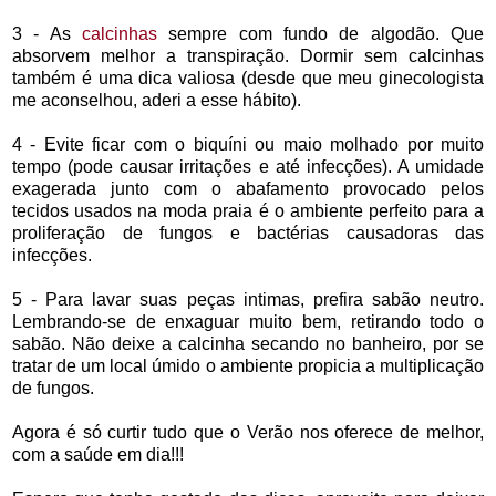
3 - As
calcinhas
sempre com fundo de algodão. Que
absorvem melhor a transpiração. Dormir sem calcinhas
também é uma dica valiosa (desde que meu ginecologista
me aconselhou, aderi a esse hábito).
4 - Evite ficar com o biquíni ou maio molhado por muito
tempo (pode causar irritações e até infecções). A umidade
exagerada junto com o abafamento provocado pelos
tecidos usados na moda praia é o ambiente perfeito para a
proliferação de fungos e bactérias causadoras das
infecções.
5 - Para lavar suas peças intimas, prefira sabão neutro.
Lembrando-se de enxaguar muito bem, retirando todo o
sabão. Não deixe a calcinha secando no banheiro, por se
tratar de um local úmido o ambiente propicia a multiplicação
de fungos.
Agora é só curtir tudo que o Verão nos oferece de melhor,
com a saúde em dia!!!