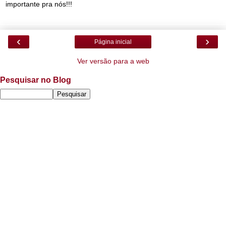
importante pra nós!!!
‹
›
Página inicial
Ver versão para a web
Pesquisar no Blog