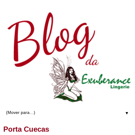
▼
Porta Cuecas